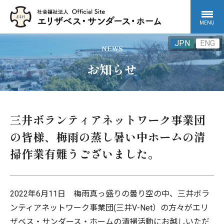
MENU
JPN
ENG
NEWS
お知らせ
三井ボランティアネットワーク事業団
の皆様、梅雨の蒸し暑い中ホームの清
掃作業有難うございました。
2022年6月11日 梅雨真っ盛りの曇り空の中、三井ボラ
ンティアネットワーク事業団(三井V-Net）の方々がエリ
ザベス・サンダース・ホームの清掃活動にお越しいただ