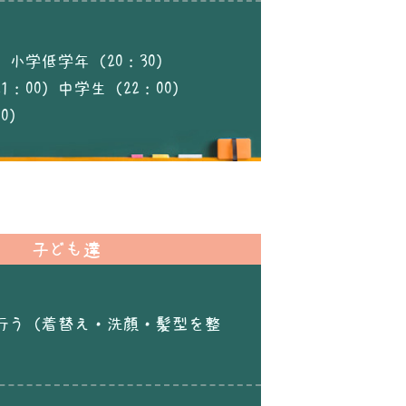
0）小学低学年（20：30）
1：00）中学生（22：00）
0）
子ども達
行う（着替え・洗顔・髪型を整