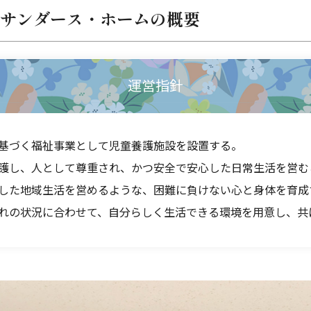
サンダース・ホームの
概要
運営指針
基づく福祉事業として児童養護施設を設置する。
護し、人として尊重され、かつ安全で安心した日常生活を営む
した地域生活を営めるような、困難に負けない心と身体を育成
れの状況に合わせて、自分らしく生活できる環境を用意し、共