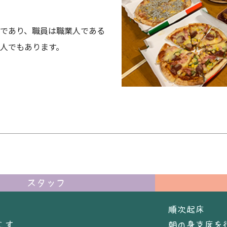
であり、職員は職業人である
人でもあります。
スタッフ
順次起床
こす
朝の身支度を