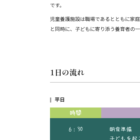
です。
児童養護施設は職場であるとともに家庭
と同時に、子どもに寄り添う養育者の一
1日の流れ
平日
時間
6：30
朝食準備
子どもを起