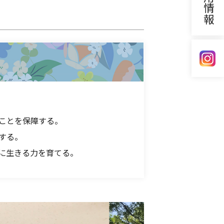
採用情報
ことを保障する。
する。
に生きる力を育てる。