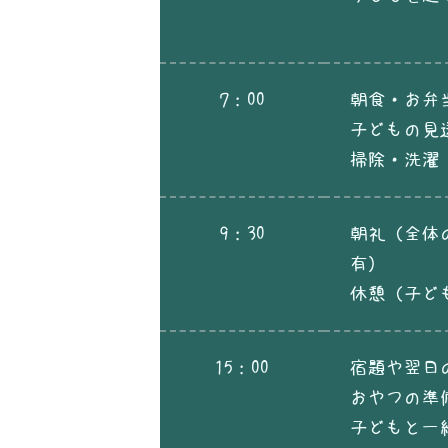
7：00
朝食・お弁
子どもの見
掃除・洗濯
9：30
朝礼（全体
有）
休憩（子ど
15：00
宿題や翌日
おやつの準
子どもと一