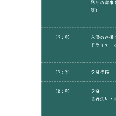
残りの家事
等）
17：00
入浴の声掛
ドライヤー
17：30
夕食準備
18：00
夕食
食器洗い・