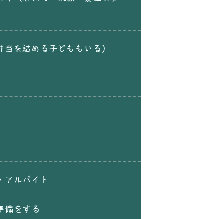
弁当を詰める子どももいる）
・アルバイト
準備をする