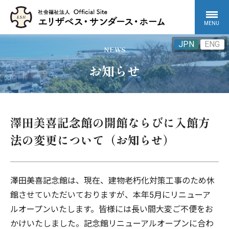
MENU
JPN
ENG
NEWS
お知らせ
澤田美喜記念館の開館ならびに入館方
法の変更について（お知らせ）
澤田美喜記念館は、現在、建物老朽化対策工事のため休
館させていただいておりますが、本年5月にリニューア
ルオープンいたします。皆様には長い間大変ご不便をお
かけいたしました。記念館リニューアルオープンに合わ