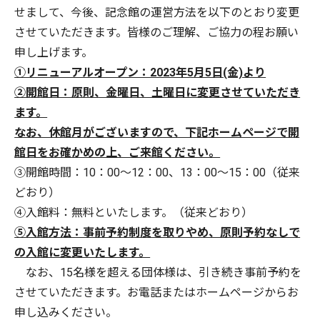
せまして、今後、記念館の運営方法を以下のとおり変更
させていただきます。皆様のご理解、ご協力の程お願い
申し上げます。
①リニューアルオープン：2023年5月5日(金)より
②開館日：原則、金曜日、土曜日に変更させていただき
ます。
なお、休館月がございますので、下記
ホームページで開
館日をお確かめの上、ご来館ください。
③開館時間：10：00～12：00、13：00～15：00（従来
どおり）
④入館料：無料といたします。（従来どおり）
⑤入館方法：事前予約制度を取りやめ、原則予約なしで
の入館に変更いたします。
なお、15名様を超える団体様は、引き続き事前予約を
させていただきます。お電話またはホームページからお
申し込みください。