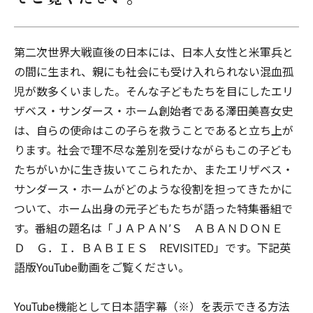
第二次世界大戦直後の日本には、日本人女性と米軍兵と
の間に生まれ、親にも社会にも受け入れられない混血孤
児が数多くいました。そんな子どもたちを目にしたエリ
ザベス・サンダース・ホーム創始者である澤田美喜女史
は、自らの使命はこの子らを救うことであると立ち上が
ります。社会で理不尽な差別を受けながらもこの子ども
たちがいかに生き抜いてこられたか、またエリザベス・
サンダース・ホームがどのような役割を担ってきたかに
ついて、ホーム出身の元子どもたちが語った特集番組で
す。番組の題名は「ＪＡＰＡＮ’Ｓ ＡＢＡＮＤＯＮＥ
Ｄ Ｇ．Ｉ．ＢＡＢＩＥＳ REVISITED」です。下記英
語版YouTube動画をご覧ください。
YouTube機能として日本語字幕（※）を表示できる方法