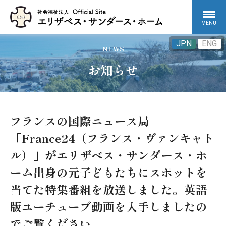
MENU
JPN
ENG
NEWS
お知らせ
フランスの国際ニュース局
「France24（フランス・ヴァンキャト
ル）」がエリザベス・サンダース・ホ
ーム出身の元子どもたちにスポットを
当てた特集番組を放送しました。英語
版ユーチューブ動画を入手しましたの
でご覧ください。