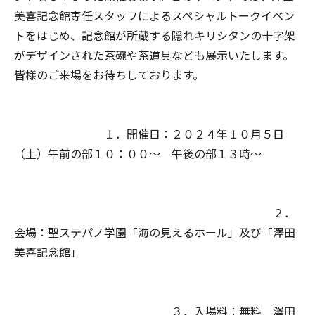
美喜記念館専任スタッフによるスペシャルトークイベン
トをはじめ、記念館が所蔵する隠れキリシタンの十字架
がデザインされた茶碗や茶道具なども展示いたします。
皆様のご来場をお待ちしております。
１．開催日：２０２４年１０月５日
（土）午前の部１０：００～ 午後の部１３時～
２．
会場：聖ステパノ学園「海の見えるホール」及び「澤田
美喜記念館」
３．入場料：無料 澤田