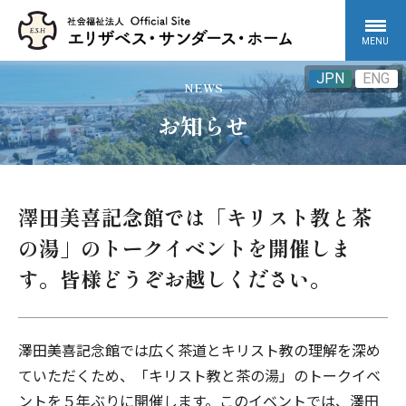
MENU
JPN
ENG
NEWS
お知らせ
澤田美喜記念館では「キリスト教と茶
の湯」のトークイベントを開催しま
す。皆様どうぞお越しください。
澤田美喜記念館では広く茶道とキリスト教の理解を深め
ていただくため、「キリスト教と茶の湯」のトークイベ
ントを５年ぶりに開催します。このイベントでは、澤田